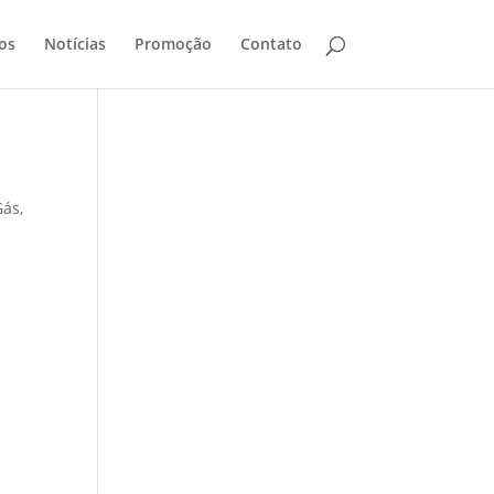
os
Notícias
Promoção
Contato
Gás
,