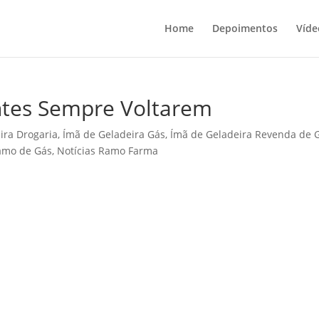
Home
Depoimentos
Víde
ntes Sempre Voltarem
ira Drogaria
,
Ímã de Geladeira Gás
,
Ímã de Geladeira Revenda de 
Ramo de Gás
,
Notícias Ramo Farma