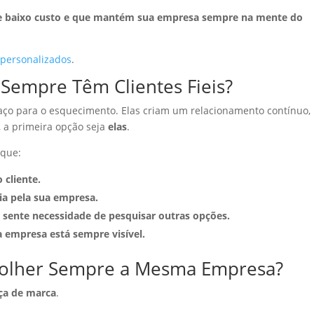
 de baixo custo e que mantém sua empresa sempre na mente do
 personalizados
.
Sempre Têm Clientes Fieis?
aço para o esquecimento. Elas criam um relacionamento contínuo,
, a primeira opção seja
elas
.
rque:
 cliente.
ia pela sua empresa.
o sente necessidade de pesquisar outras opções.
a empresa está sempre visível.
colher Sempre a Mesma Empresa?
ça de marca
.