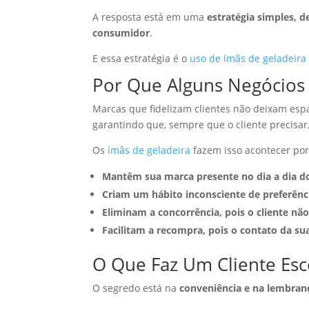
A resposta está em uma
estratégia simples,
consumidor
.
E essa estratégia é o
uso de ímãs de geladeira
Por Que Alguns Negócios 
Marcas que fidelizam clientes não deixam esp
garantindo que, sempre que o cliente precisar
Os
ímãs de geladeira
fazem isso acontecer po
Mantêm sua marca presente no dia a dia do
Criam um hábito inconsciente de preferênc
Eliminam a concorrência, pois o cliente nã
Facilitam a recompra, pois o contato da su
O Que Faz Um Cliente Es
O segredo está na
conveniência e na lembran