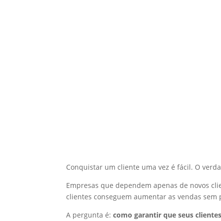
Conquistar um cliente uma vez é fácil. O verd
Empresas que dependem apenas de novos clien
clientes conseguem aumentar as vendas sem pr
A pergunta é:
como garantir que seus client