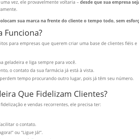
 uma vez, ele provavelmente voltaria –
desde que sua empresa sej
vamente.
colocam sua marca na frente do cliente o tempo todo, sem esfor
a Funciona?
itos para empresas que querem criar uma base de clientes fiéis e
na geladeira e liga sempre para você.
, o contato da sua farmácia já está à vista.
 perdem tempo procurando outro lugar, pois já têm seu número.
eira Que Fidelizam Clientes?
idelização e vendas recorrentes, ele precisa ter:
acilitar o contato.
gora!” ou “Ligue Já!”.