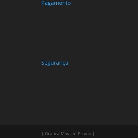
Pagamento
Segurança
| Gráfica Mavicle-Promo |