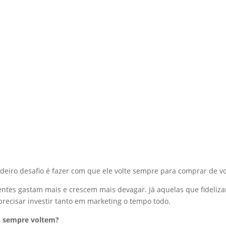
adeiro desafio é fazer com que ele volte sempre para comprar de v
tes gastam mais e crescem mais devagar. Já aquelas que fideliz
ecisar investir tanto em marketing o tempo todo.
es sempre voltem?