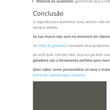
Material de qualidade
, garantindo que o ím
Conclusão
O segredo para aumentar suas vendas não está
sempre voltem.
Se sua marca não está na memória do cliente
Os
ímãs de geladeira
resolvem esse problema,
Se você quer clientes fieis, precisa garantir q
geladeira são a ferramenta perfeita para isso!
Quer saber como personalizar os seus e tra
Entre em contato agora mesmo!