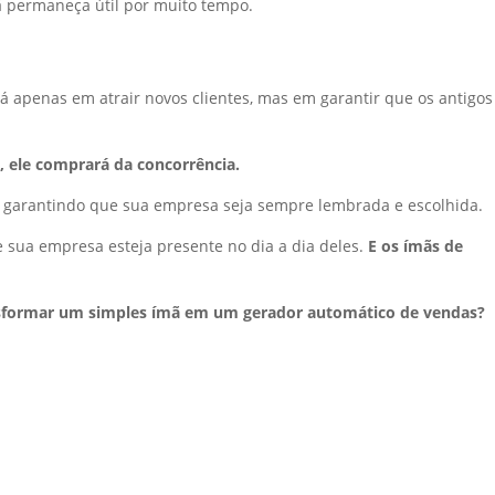
ã permaneça útil por muito tempo.
 apenas em atrair novos clientes, mas em garantir que os antigos
, ele comprará da concorrência.
 garantindo que sua empresa seja sempre lembrada e escolhida.
ue sua empresa esteja presente no dia a dia deles.
E os ímãs de
nsformar um simples ímã em um gerador automático de vendas?