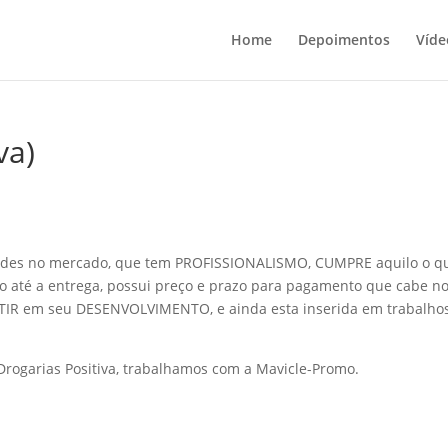
Home
Depoimentos
Víde
va)
des no mercado, que tem PROFISSIONALISMO, CUMPRE aquilo o q
o até a entrega, possui preço e prazo para pagamento que cabe n
TIR em seu DESENVOLVIMENTO, e ainda esta inserida em trabalho
Drogarias Positiva, trabalhamos com a Mavicle-Promo.