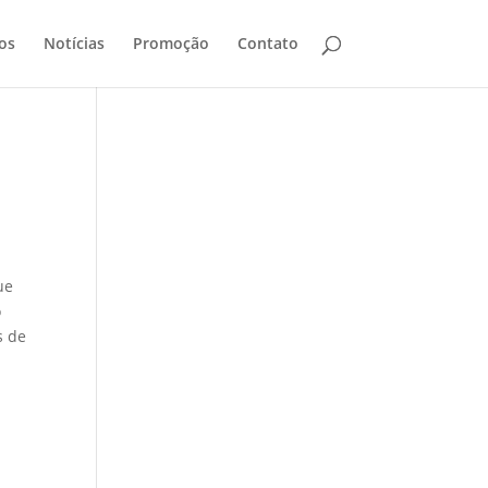
os
Notícias
Promoção
Contato
ue
o
s de