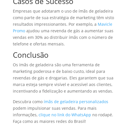
Casos de Sucesso
Empresas que adotaram o uso de ímãs de geladeira
como parte de sua estratégia de marketing têm visto
resultados impressionantes. Por exemplo, a
Mavicle
Promo
ajudou uma revenda de gás a aumentar suas
vendas em 30% ao distribuir ímãs com o número de
telefone e ofertas mensais.
Conclusão
Os ímãs de geladeira são uma ferramenta de
marketing poderosa e de baixo custo, ideal para
revendas de gás e drogarias. Eles garantem que sua
marca esteja sempre visível e acessível aos clientes,
incentivando a fidelização e aumentando as vendas.
Descubra como
ímãs de geladeira personalizados
podem impulsionar suas vendas. Para mais
informações,
clique no link do WhatsApp
no rodapé.
Faça como as maiores redes do Brasil!