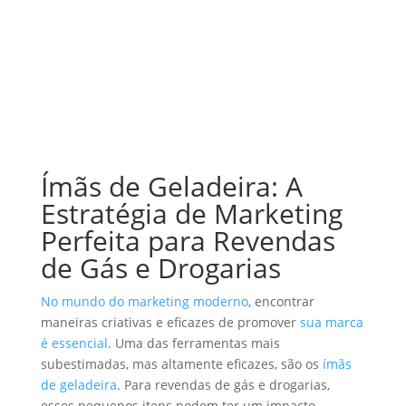
Ímãs de Geladeira: A
Estratégia de Marketing
Perfeita para Revendas
de Gás e Drogarias
No mundo do marketing moderno
, encontrar
maneiras criativas e eficazes de promover
sua marca
é essencial
. Uma das ferramentas mais
subestimadas, mas altamente eficazes, são os
ímãs
de geladeira
. Para revendas de gás e drogarias,
esses pequenos itens podem ter um impacto