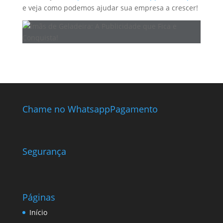
e veja como podemos ajudar sua empresa a crescer!
Chame no Whatsapp
Pagamento
Segurança
Páginas
Início