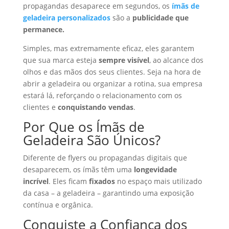
propagandas desaparece em segundos, os
ímãs de
geladeira personalizados
são a
publicidade que
permanece.
Simples, mas extremamente eficaz, eles garantem
que sua marca esteja
sempre visível
, ao alcance dos
olhos e das mãos dos seus clientes. Seja na hora de
abrir a geladeira ou organizar a rotina, sua empresa
estará lá, reforçando o relacionamento com os
clientes e
conquistando vendas
.
Por Que os Ímãs de
Geladeira São Únicos?
Diferente de flyers ou propagandas digitais que
desaparecem, os ímãs têm uma
longevidade
incrível
. Eles ficam
fixados
no espaço mais utilizado
da casa – a geladeira – garantindo uma exposição
contínua e orgânica.
Conquiste a Confiança dos