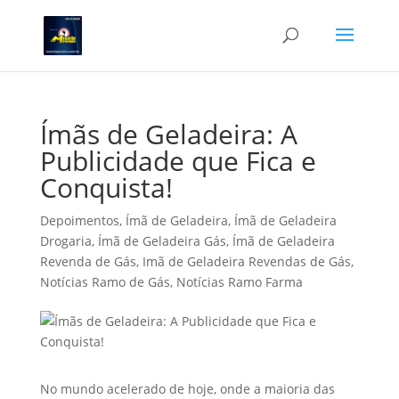
Ímãs de Geladeira: A
Publicidade que Fica e
Conquista!
Depoimentos
,
Ímã de Geladeira
,
Ímã de Geladeira
Drogaria
,
Ímã de Geladeira Gás
,
Ímã de Geladeira
Revenda de Gás
,
Imã de Geladeira Revendas de Gás
,
Notícias Ramo de Gás
,
Notícias Ramo Farma
No mundo acelerado de hoje, onde a maioria das