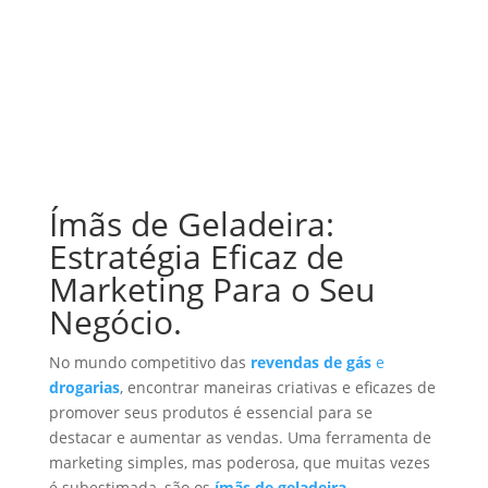
Ímãs de Geladeira:
Estratégia Eficaz de
Marketing Para o Seu
Negócio.
No mundo competitivo das
revendas de gás
e
drogarias
, encontrar maneiras criativas e eficazes de
promover seus produtos é essencial para se
destacar e aumentar as vendas. Uma ferramenta de
marketing simples, mas poderosa, que muitas vezes
é subestimada, são os
ímãs de geladeira