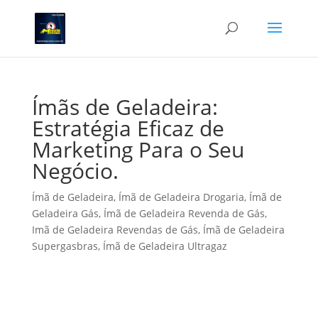
Ímãs de Geladeira:
Estratégia Eficaz de
Marketing Para o Seu
Negócio.
Ímã de Geladeira
,
Ímã de Geladeira Drogaria
,
Ímã de
Geladeira Gás
,
Ímã de Geladeira Revenda de Gás
,
Imã de Geladeira Revendas de Gás
,
Ímã de Geladeira
Supergasbras
,
Ímã de Geladeira Ultragaz