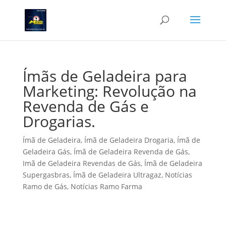
Ímãs de Geladeira para
Marketing: Revolução na
Revenda de Gás e
Drogarias.
Ímã de Geladeira
,
Ímã de Geladeira Drogaria
,
Ímã de
Geladeira Gás
,
Ímã de Geladeira Revenda de Gás
,
Imã de Geladeira Revendas de Gás
,
Ímã de Geladeira
Supergasbras
,
Ímã de Geladeira Ultragaz
,
Notícias
Ramo de Gás
,
Notícias Ramo Farma