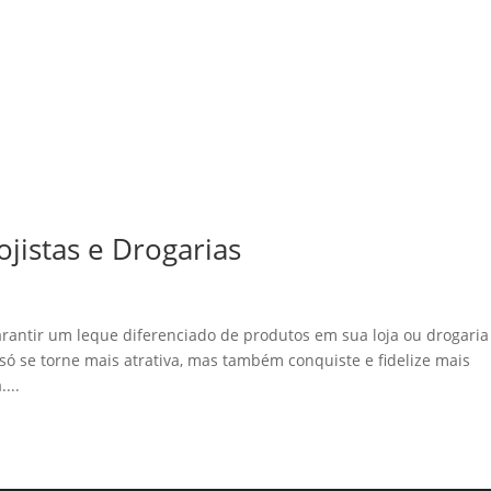
jistas e Drogarias
arantir um leque diferenciado de produtos em sua loja ou drogaria
ó se torne mais atrativa, mas também conquiste e fidelize mais
...