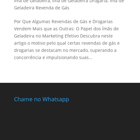
Ímã de Geladeira
,
Ímã de Geladeira Drogaria
,
Ímã de
Geladeira Revenda de Gás
Por Que Algumas Revendas de Gás e Drogarias
Vendem Mais que as Outras: O Papel dos Ímãs de
Geladeira no Marketing Efetivo Descubra neste
artigo o motivo pelo qual certas revendas de gás e
drogarias se destacam no mercado, superando a
concorrência e impulsionando suas...
Chame no Whatsapp