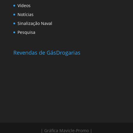
Vídeos
Notícias
Sinalização Naval
Pesquisa
Revendas de Gás
Drogarias
| Gráfica Mavicle-Promo |