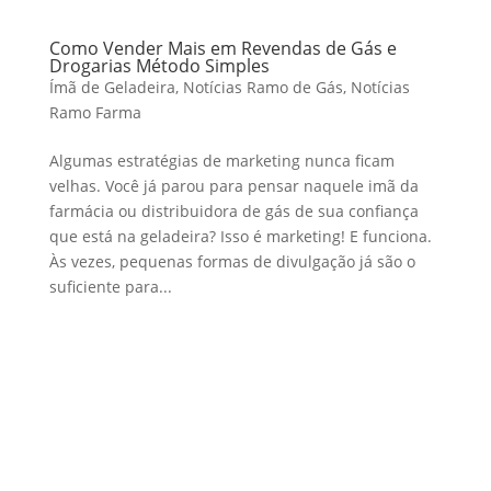
Como Vender Mais em Revendas de Gás e
Drogarias Método Simples
Ímã de Geladeira
,
Notícias Ramo de Gás
,
Notícias
Ramo Farma
Algumas estratégias de marketing nunca ficam
velhas. Você já parou para pensar naquele imã da
farmácia ou distribuidora de gás de sua confiança
que está na geladeira? Isso é marketing! E funciona.
Às vezes, pequenas formas de divulgação já são o
suficiente para...