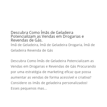
Descubra Como Ímãs de Geladeira
Potencializam as Vendas em Drogarias e
Revendas de Gás.
Ímã de Geladeira
,
Ímã de Geladeira Drogaria
,
Ímã de
Geladeira Revenda de Gás
Descubra Como Ímãs de Geladeira Potencializam as
Vendas em Drogarias e Revendas de Gás Procurando
por uma estratégia de marketing eficaz que possa
aumentar as vendas de forma acessível e criativa?
Considere os ímãs de geladeira personalizados!
Esses pequenos mas...