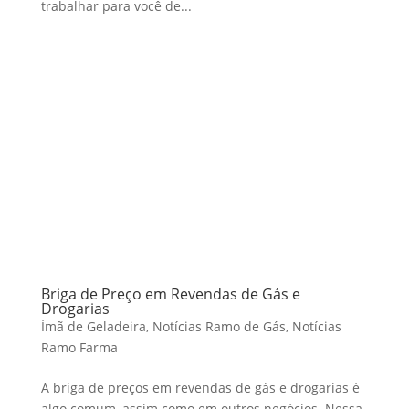
trabalhar para você de...
Briga de Preço em Revendas de Gás e
Drogarias
Ímã de Geladeira
,
Notícias Ramo de Gás
,
Notícias
Ramo Farma
A briga de preços em revendas de gás e drogarias é
algo comum, assim como em outros negócios. Nessa