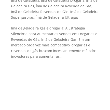
Ímã de Geladeira
,
Ímã de Geladeira Drogaria
,
Ímã de
Geladeira Gás
,
Ímã de Geladeira Revenda de Gás
,
Imã de Geladeira Revendas de Gás
,
Ímã de Geladeira
Supergasbras
,
Ímã de Geladeira Ultragaz
Imã de geladeira gás e drogaria: A Estratégia
Silenciosa para Aumentar as Vendas em Drogarias e
Revendas de Gás. Imã de Geladeira Gás. Em um
mercado cada vez mais competitivo, drogarias e
revendas de gás buscam incessantemente métodos
inovadores para aumentar as...